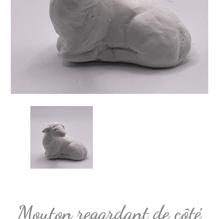
Mouton regardant de côté