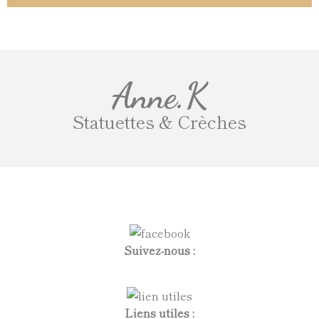
Anne.K
Statuettes & Crèches
Suivez-nous :
Liens utiles :