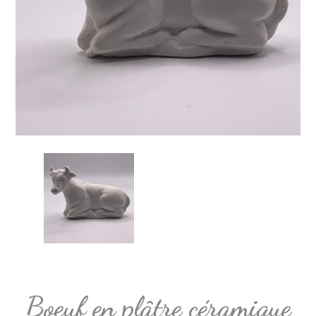
Boeuf en plâtre céramique