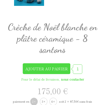
Crèche de Noël blanche en
plâtre céramique - 8
santons
Pour le délai de livraison,
nous contacter
175,00 €
paiement en
2×
3×
4×
soit 2 × 87,50€ sans frais