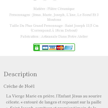
Matière : Plâtre Céramique
Personnages : Jésus, Marie, Joseph, L'âne, Le Boeuf Et 3
Moutons
Taille Du Plus Grand Personnage : Saint Joseph 13,5 Cm
(correspond À 18cm Debout)
Fabrication : Artisanale Dans Notre Atelier
Description
Crèche de Noël
La Vierge Marie en prière, l’Enfant Jésus au sourire
céleste, « entouré de langes et reposant sur la paille
», Saint Joseph, serviteur et premier témoin de la